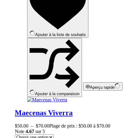
Ajouter à la liste de souhaits
Aperçu rapide
Ajouter à la comparaison
Maecenas Viverra
$
50.00
–
$
70.00
Plage de prix : $50.00 à $70.00
Note
4.67
sur 5