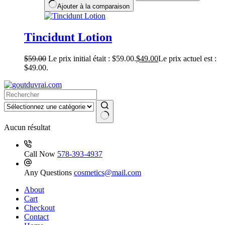
Ajouter à la comparaison
Tincidunt Lotion
$
59.00
Le prix initial était : $59.00.
$
49.00
Le prix actuel est :
$49.00.
Aucun résultat
Call Now
578-393-4937
Any Questions
cosmetics@mail.com
About
Cart
Checkout
Contact