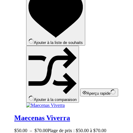
Ajouter à la liste de souhaits
Aperçu rapide
Ajouter à la comparaison
Maecenas Viverra
$
50.00
–
$
70.00
Plage de prix : $50.00 à $70.00