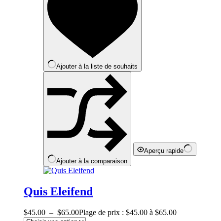
Ajouter à la liste de souhaits
Aperçu rapide
Ajouter à la comparaison
Quis Eleifend
$
45.00
–
$
65.00
Plage de prix : $45.00 à $65.00