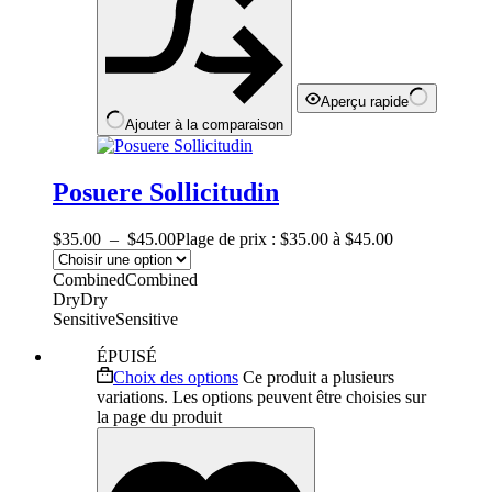
Aperçu rapide
Ajouter à la comparaison
Posuere Sollicitudin
$
35.00
–
$
45.00
Plage de prix : $35.00 à $45.00
Combined
Combined
Dry
Dry
Sensitive
Sensitive
ÉPUISÉ
Choix des options
Ce produit a plusieurs
variations. Les options peuvent être choisies sur
la page du produit