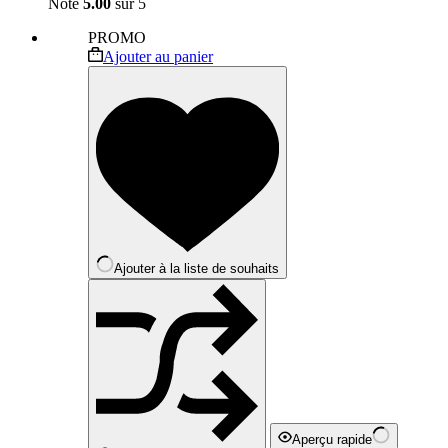
Note
5.00
sur 5
PROMO
Ajouter au panier
Ajouter à la liste de souhaits
Aperçu rapide