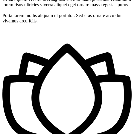
lorem risus ultricies viverra aliquet eget ornare massa egestas purus.
Porta lorem mollis aliquam ut porttitor. Sed cras ornare arcu dui
vivamus arcu felis.