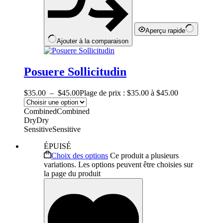
Aperçu rapide
Ajouter à la comparaison
Posuere Sollicitudin
$
35.00
–
$
45.00
Plage de prix : $35.00 à $45.00
Combined
Combined
Dry
Dry
Sensitive
Sensitive
ÉPUISÉ
Choix des options
Ce produit a plusieurs
variations. Les options peuvent être choisies sur
la page du produit