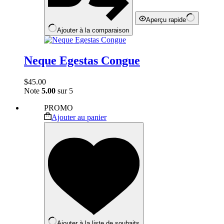
Aperçu rapide
Ajouter à la comparaison
Neque Egestas Congue
$
45.00
Note
5.00
sur 5
PROMO
Ajouter au panier
Ajouter à la liste de souhaits