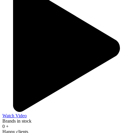
Watch Video
Brands in stock
0
+
Happy clients