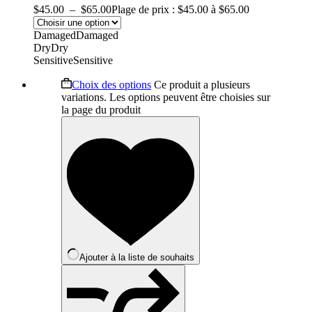
$
45.00
–
$
65.00
Plage de prix : $45.00 à $65.00
Damaged
Damaged
Dry
Dry
Sensitive
Sensitive
Choix des options
Ce produit a plusieurs
variations. Les options peuvent être choisies sur
la page du produit
Ajouter à la liste de souhaits