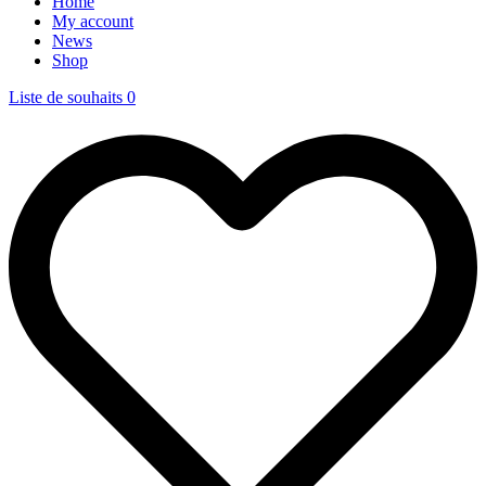
Home
My account
News
Shop
Liste de souhaits
0