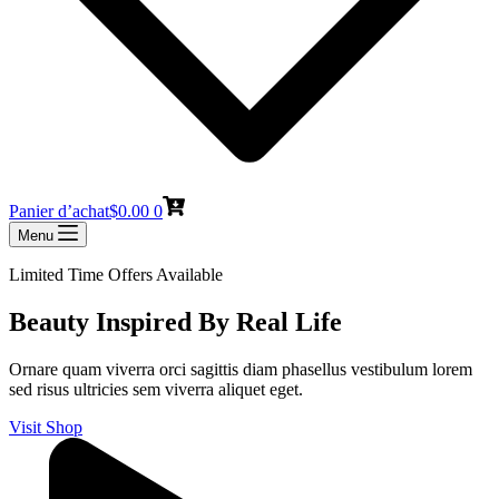
Panier d’achat
$
0.00
0
Menu
Limited Time Offers Available
Beauty Inspired By Real Life
Ornare quam viverra orci sagittis diam phasellus vestibulum lorem
sed risus ultricies sem viverra aliquet eget.
Visit Shop