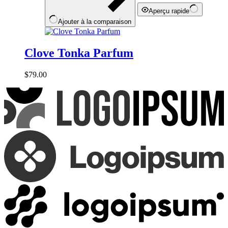
Aperçu rapide
Ajouter à la comparaison
Clove Tonka Parfum
$
79.00