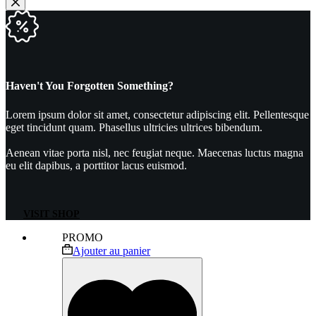
Haven't You Forgotten Something?
Lorem ipsum dolor sit amet, consectetur adipiscing elit. Pellentesque
eget tincidunt quam. Phasellus ultricies ultrices bibendum.
Aenean vitae porta nisl, nec feugiat neque. Maecenas luctus magna
eu elit dapibus, a porttitor lacus euismod.
VISIT SHOP
PROMO
Ajouter au panier